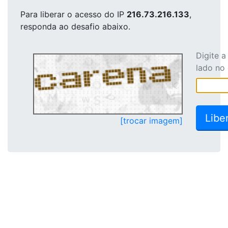
Para liberar o acesso
do IP
216.73.216.133
,
responda ao desafio abaixo.
Digite 
lado no
[trocar imagem]